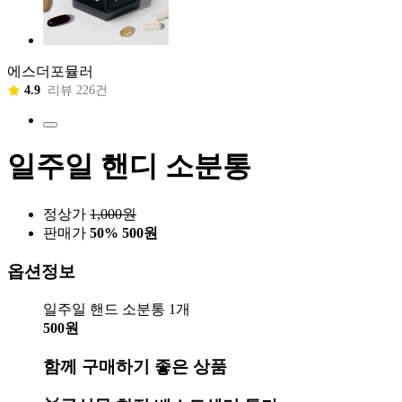
에스더포뮬러
4.9
리뷰 226건
일주일 핸디 소분통
정상가
1,000
원
판매가
50%
500원
옵션정보
일주일 핸드 소분통 1개
500원
함께 구매하기 좋은 상품