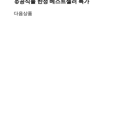
🥇공식몰 한정 베스트셀러 특가
다음상품