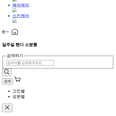
헤어케어
스킨케어
일주일 핸디 소분통
검색하기
검색
고민별
성분별