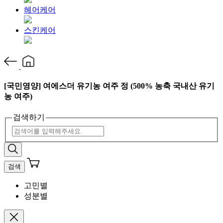
헤어케어
스킨케어
[국민영양] 여에스더 유기농 여주 정 (500% 농축 국내산 유기
농 여주)
검색하기
검색
고민별
성분별