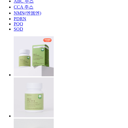
ABC 주스
CCA 주스
NMN(엔엠엔)
PDRN
PQQ
SOD