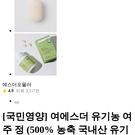
에스더포뮬러
4.9
리뷰 3,117건
[국민영양] 여에스더 유기농 여
주 정 (500% 농축 국내산 유기