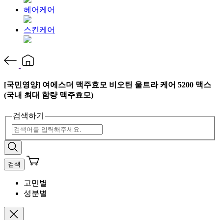
헤어케어
스킨케어
[국민영양] 여에스더 맥주효모 비오틴 울트라 케어 5200 맥스
(국내 최대 함량 맥주효모)
검색하기
검색
고민별
성분별