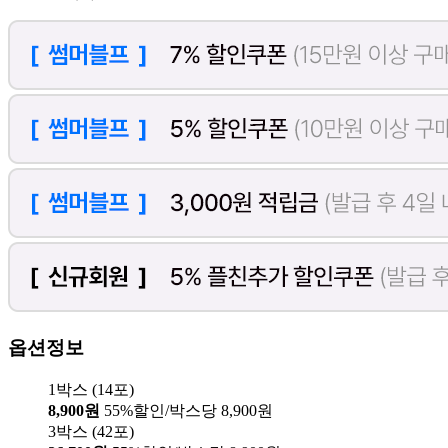
옵션정보
1박스 (14포)
8,900원
55%할인/박스당 8,900원
3박스 (42포)