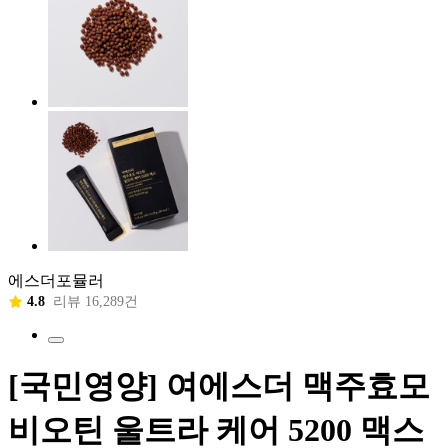
에스더포뮬러
4.8
리뷰 16,289건
[국민영양] 여에스더 맥주효모
비오틴 울트라 케어 5200 맥스