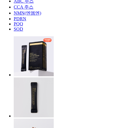
ABC 주스
CCA 주스
NMN(엔엠엔)
PDRN
PQQ
SOD