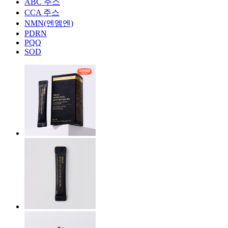
ABC 주스
CCA 주스
NMN(엔엠엔)
PDRN
PQQ
SOD