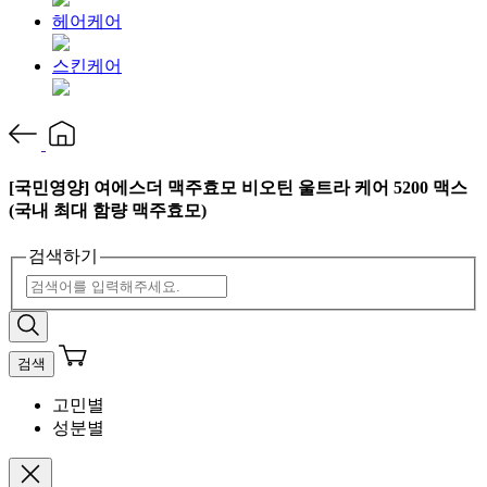
헤어케어
스킨케어
[국민영양] 여에스더 맥주효모 비오틴 울트라 케어 5200 맥스
(국내 최대 함량 맥주효모)
검색하기
검색
고민별
성분별