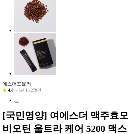
에스더포뮬러
4.8
리뷰 16,278건
[국민영양] 여에스더 맥주효모
비오틴 울트라 케어 5200 맥스