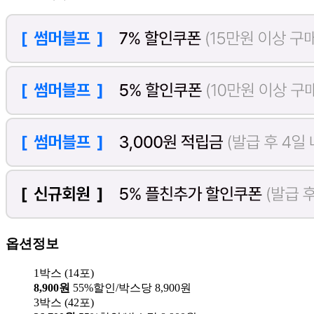
옵션정보
1박스 (14포)
8,900원
55%할인/박스당 8,900원
3박스 (42포)