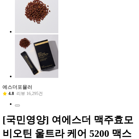
에스더포뮬러
4.8
리뷰 16,295건
[국민영양] 여에스더 맥주효모
비오틴 울트라 케어 5200 맥스