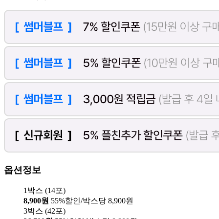
옵션정보
1박스 (14포)
8,900원
55%할인/박스당 8,900원
3박스 (42포)