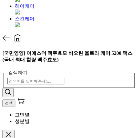
헤어케어
스킨케어
[국민영양] 여에스더 맥주효모 비오틴 울트라 케어 5200 맥스
(국내 최대 함량 맥주효모)
검색하기
검색
고민별
성분별