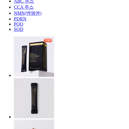
ABC 주스
CCA 주스
NMN(엔엠엔)
PDRN
PQQ
SOD