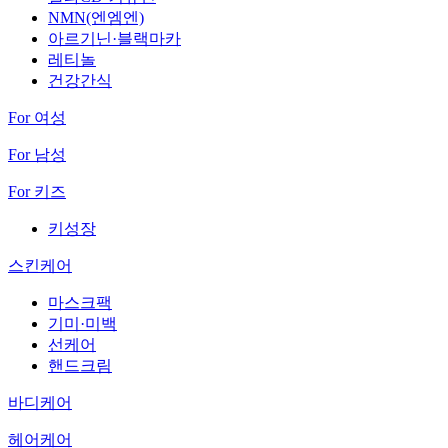
NMN(엔엠엔)
아르기닌·블랙마카
레티놀
건강간식
For 여성
For 남성
For 키즈
키성장
스킨케어
마스크팩
기미·미백
선케어
핸드크림
바디케어
헤어케어