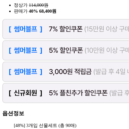
정상가
114,000
원
판매가
40%
68,400원
옵션정보
[48%] 3개입 선물세트 (총 90매)