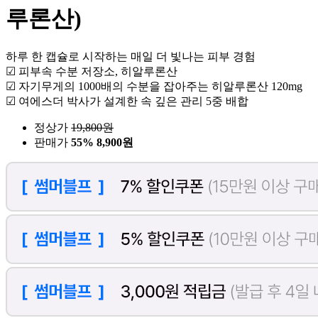
루론산)
하루 한 캡슐로 시작하는 매일 더 빛나는 피부 경험
☑ 피부속 수분 저장소, 히알루론산
☑ 자기무게의 1000배의 수분을 잡아주는 히알루론산 120mg
☑ 여에스더 박사가 설계한 속 깊은 관리 5중 배합
정상가
19,800
원
판매가
55%
8,900원