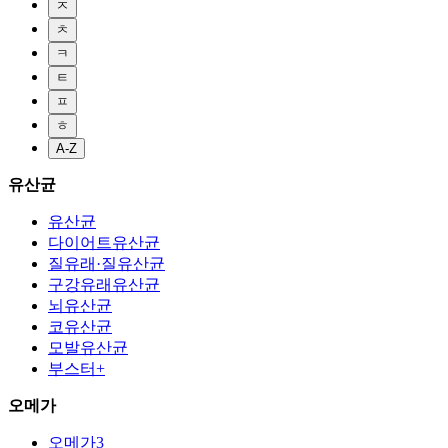
ㅈ
ㅊ
ㅋ
ㅌ
ㅍ
ㅎ
A-Z
유산균
유산균
다이어트유산균
질유래·질유산균
구강유래유산균
뇌유산균
코유산균
모발유산균
부스터+
오메가
오메가3