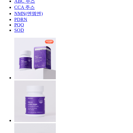
ABC 주스
CCA 주스
NMN(엔엠엔)
PDRN
PQQ
SOD