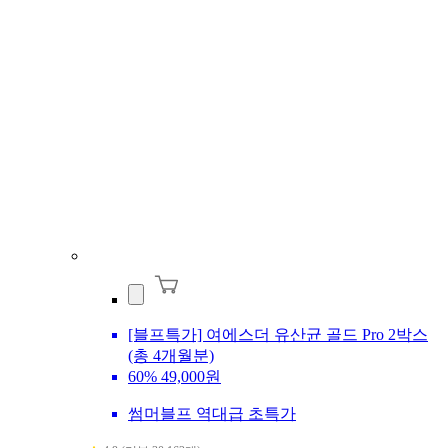
[블프특가] 여에스더 유산균 골드 Pro 2박스
(총 4개월분)
60%
49,000원
썸머블프 역대급 초특가