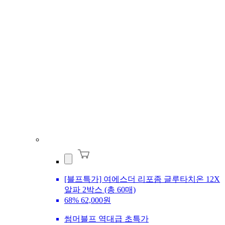
[블프특가] 여에스더 리포좀 글루타치온 12X
알파 2박스 (총 60매)
68%
62,000원
썸머블프 역대급 초특가