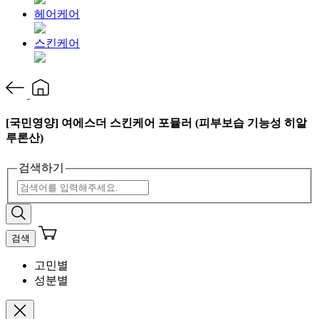
헤어케어
스킨케어
[국민영양] 여에스더 스킨케어 포뮬러 (피부보습 기능성 히알
루론산)
검색하기
검색
고민별
성분별