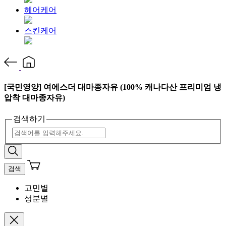
헤어케어
스킨케어
[국민영양] 여에스더 대마종자유 (100% 캐나다산 프리미엄 냉
압착 대마종자유)
검색하기
검색
고민별
성분별