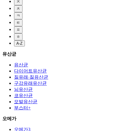
ㅈ
ㅊ
ㅋ
ㅌ
ㅍ
ㅎ
A-Z
유산균
유산균
다이어트유산균
질유래·질유산균
구강유래유산균
뇌유산균
코유산균
모발유산균
부스터+
오메가
오메가3