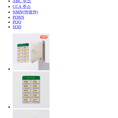
ABC 주스
CCA 주스
NMN(엔엠엔)
PDRN
PQQ
SOD