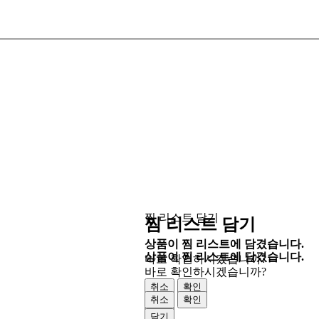
찜 리스트 담기
찜 리스트 담기
상품이 찜 리스트에 담겼습니다.
상품이 찜 리스트에 담겼습니다.
바로 확인하시겠습니까?
바로 확인하시겠습니까?
취소
확인
취소
확인
닫기
닫기