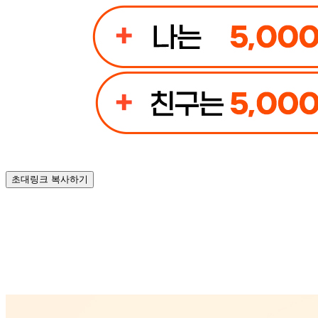
초대링크 복사하기