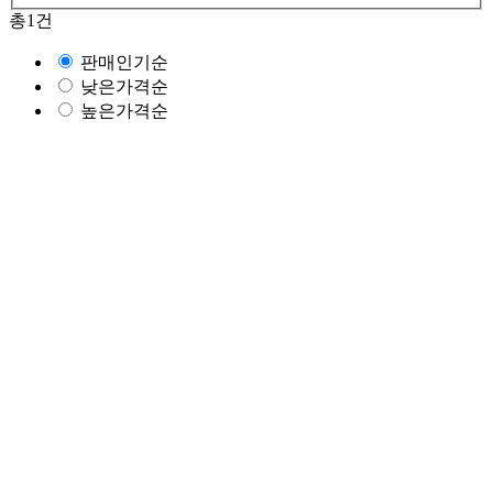
총
1
건
판매인기순
낮은가격순
높은가격순