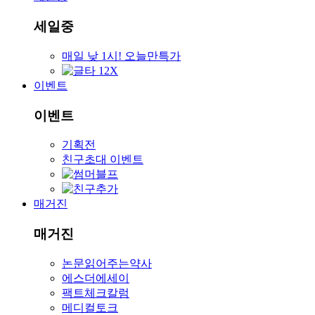
세일중
매일 낮 1시! 오늘만특가
이벤트
이벤트
기획전
친구초대 이벤트
매거진
매거진
논문읽어주는약사
에스더에세이
팩트체크칼럼
메디컬토크