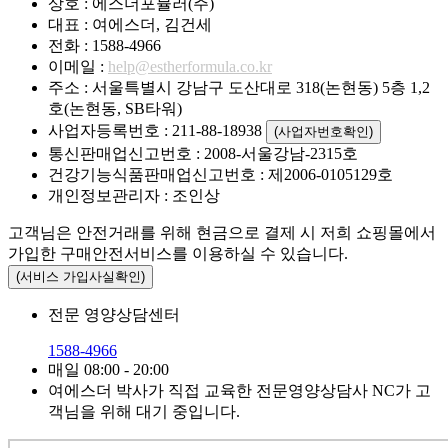
상호 : 에스더포뮬러(주)
대표 : 여에스더, 김건세
전화 : 1588-4966
이메일 :
help@estherformula.co.kr
주소 : 서울특별시 강남구 도산대로 318(논현동) 5층 1,2
호(논현동, SB타워)
사업자등록번호 : 211-88-18938
(사업자번호확인)
통신판매업신고번호 : 2008-서울강남-2315호
건강기능식품판매업신고번호 : 제2006-0105129호
개인정보관리자 : 조인상
고객님은 안전거래를 위해 현금으로 결제 시 저희 쇼핑몰에서
가입한 구매안전서비스를 이용하실 수 있습니다.
(서비스 가입사실확인)
전문 영양상담센터
1588-4966
매일 08:00 - 20:00
여에스더 박사가 직접 교육한 전문영양상담사 NC가 고
객님을 위해 대기 중입니다.