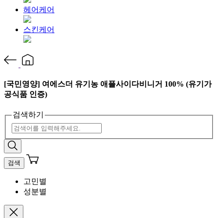
헤어케어
스킨케어
[국민영양] 여에스더 유기농 애플사이다비니거 100% (유기가
공식품 인증)
검색하기
검색
고민별
성분별