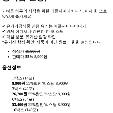
가벼운 하루의 시작을 위한 애플사이다비니거, 이제 한 포로
맛있게 즐기세요!
✔ 유기가공식품 인증 유기농 애플사이다비니거
✔ 언제 어디서나 간편한 한 포 스틱
✔ 핵심 성분, 유기산 함량 확인
*유기산 함량 확인: 제품이 아닌 원료에 한한 설명입니다.
정상가
19,800
원
판매가
55%
8,900원
옵션정보
1박스 (14포)
8,900원
55%할인/박스당 8,900원
3박스 (42포)
26,700원
55%할인/박스당 8,900원
6박스 (84포)
53,400원
55%할인/박스당 8,900원
10박스 (140포)