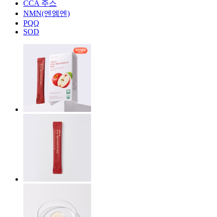
CCA 주스
NMN(엔엠엔)
PQQ
SOD