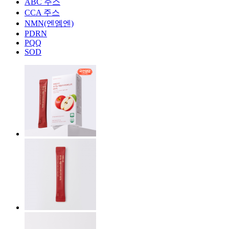
ABC 주스
CCA 주스
NMN(엔엠엔)
PDRN
PQQ
SOD