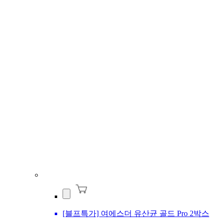
[블프특가] 여에스더 유산균 골드 Pro 2박스