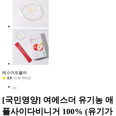
에스더포뮬러
4.9
리뷰 900건
[국민영양] 여에스더 유기농 애
플사이다비니거 100% (유기가