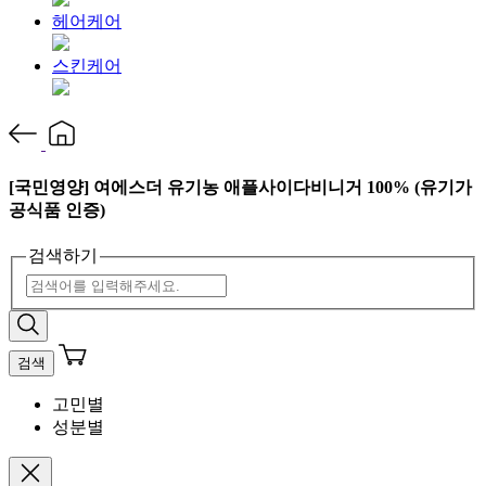
헤어케어
스킨케어
[국민영양] 여에스더 유기농 애플사이다비니거 100% (유기가
공식품 인증)
검색하기
검색
고민별
성분별