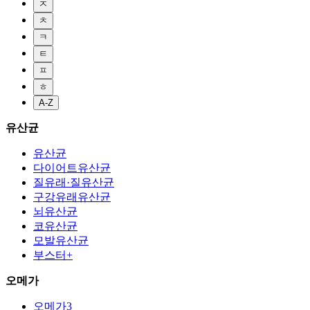
ㅈ
ㅊ
ㅋ
ㅌ
ㅍ
ㅎ
A-Z
유산균
유산균
다이어트유산균
질유래·질유산균
구강유래유산균
뇌유산균
코유산균
모발유산균
부스터+
오메가
오메가3