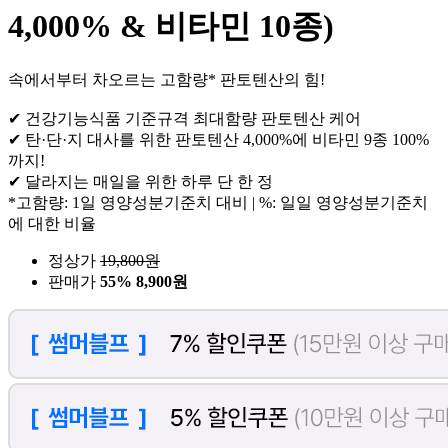
4,000% & 비타민 10종)
속에서부터 차오르는 고함량* 판토텐산의 힘!
✔ 건강기능식품 기준규격 최대함량 판토텐산 케어
✔ 탄·단·지 대사를 위한 판토텐산 4,000%에 비타민 9종 100%
까지!
✔ 달라지는 매일을 위한 하루 단 한 정
*고함량: 1일 영양성분기준치 대비 | %: 일일 영양성분기준치
에 대한 비율
정상가
19,800
원
판매가
55%
8,900원