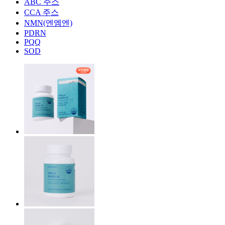
ABC 주스
CCA 주스
NMN(엔엠엔)
PDRN
PQQ
SOD