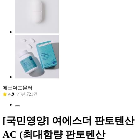
에스더포뮬러
4.9
리뷰 721건
[국민영양] 여에스더 판토텐산
AC (최대함량 판토텐산