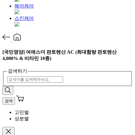
헤어케어
스킨케어
[국민영양] 여에스더 판토텐산 AC (최대함량 판토텐산
4,000% & 비타민 10종)
검색하기
검색
고민별
성분별