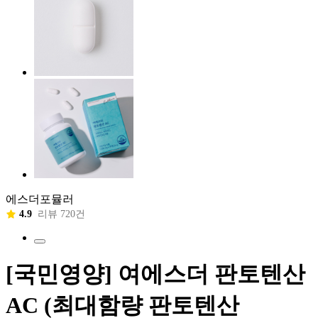
에스더포뮬러
4.9
리뷰 720건
[국민영양] 여에스더 판토텐산
AC (최대함량 판토텐산