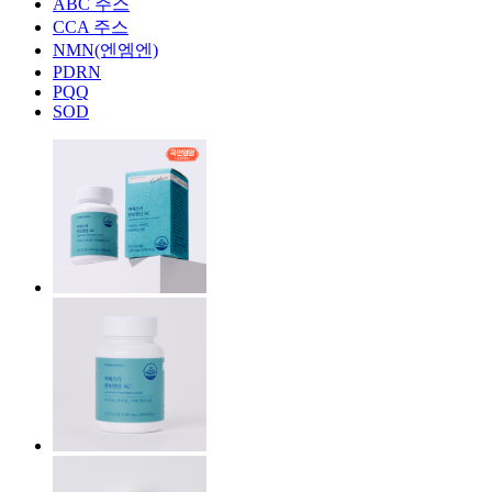
ABC 주스
CCA 주스
NMN(엔엠엔)
PDRN
PQQ
SOD