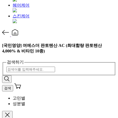
헤어케어
스킨케어
[국민영양] 여에스더 판토텐산 AC (최대함량 판토텐산
4,000% & 비타민 10종)
검색하기
검색
고민별
성분별