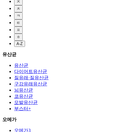
ㅈ
ㅊ
ㅋ
ㅌ
ㅍ
ㅎ
A-Z
유산균
유산균
다이어트유산균
질유래·질유산균
구강유래유산균
뇌유산균
코유산균
모발유산균
부스터+
오메가
오메가3