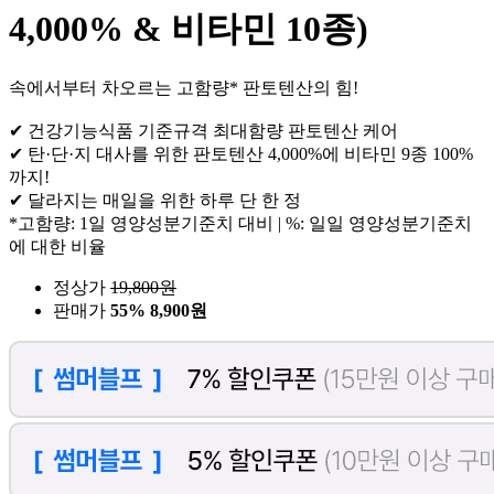
4,000% & 비타민 10종)
속에서부터 차오르는 고함량* 판토텐산의 힘!
✔ 건강기능식품 기준규격 최대함량 판토텐산 케어
✔ 탄·단·지 대사를 위한 판토텐산 4,000%에 비타민 9종 100%
까지!
✔ 달라지는 매일을 위한 하루 단 한 정
*고함량: 1일 영양성분기준치 대비 | %: 일일 영양성분기준치
에 대한 비율
정상가
19,800
원
판매가
55%
8,900원