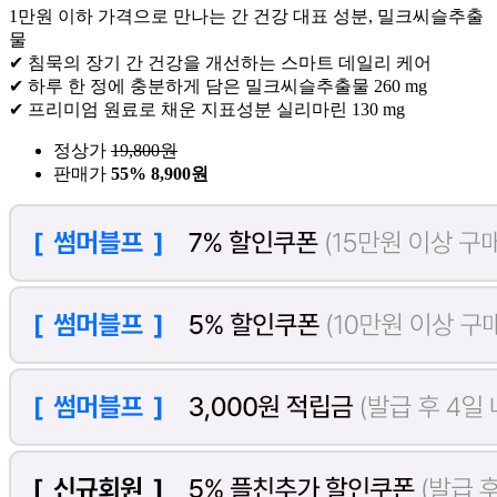
1만원 이하 가격으로 만나는 간 건강 대표 성분, 밀크씨슬추출
물
✔ 침묵의 장기 간 건강을 개선하는 스마트 데일리 케어
✔ 하루 한 정에 충분하게 담은 밀크씨슬추출물 260 mg
✔ 프리미엄 원료로 채운 지표성분 실리마린 130 mg
정상가
19,800
원
판매가
55%
8,900원