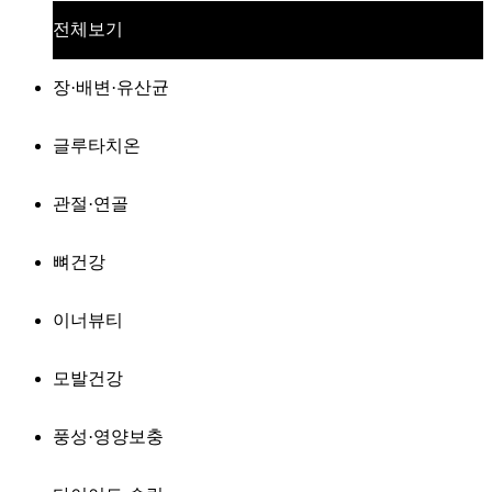
전체보기
장·배변·유산균
글루타치온
관절·연골
뼈건강
이너뷰티
모발건강
풍성·영양보충