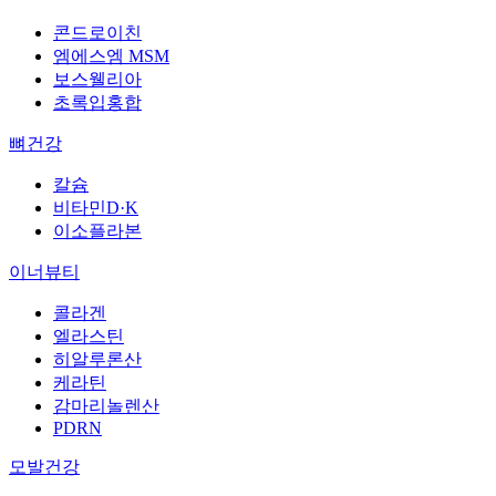
콘드로이친
엠에스엠 MSM
보스웰리아
초록입홍합
뼈건강
칼슘
비타민D·K
이소플라본
이너뷰티
콜라겐
엘라스틴
히알루론산
케라틴
감마리놀렌산
PDRN
모발건강