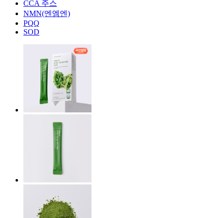
CCA 주스
NMN(엔엠엔)
PQQ
SOD