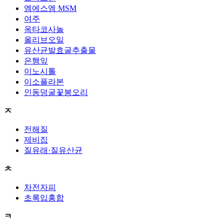
엠에스엠 MSM
여주
옥타코사놀
올리브오일
유산균발효굴추출물
은행잎
이노시톨
이소플라본
인동덩굴꽃봉오리
ㅈ
전해질
제비집
질유래·질유산균
ㅊ
차전자피
초록입홍합
ㅋ