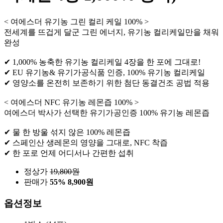
< 여에스더 유기농 그린 컬리 케일 100% >
전세계를 뜨겁게 달군 그린 에너지, 유기농 컬리케일만을 채워
완성
✔ 1,000% 농축한 유기농 컬리케일 4장을 한 포에 그대로!
✔ EU 유기농& 유기가공식품 인증, 100% 유기농 컬리케일
✔ 영양소를 온전히 보존하기 위한 첨단 동결건조 공법 적용
< 여에스더 NFC 유기농 레몬즙 100% >
여에스더 박사가 선택한 유기가공인증 100% 유기농 레몬즙
✔ 물 한 방울 섞지 않은 100% 레몬즙
✔ 스페인산 생레몬의 영양을 그대로, NFC 착즙
✔ 한 포로 언제 어디서나 간편한 섭취
정상가
19,800
원
판매가
55%
8,900원
옵션정보