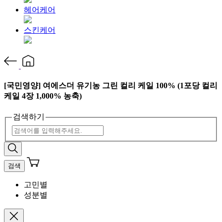
헤어케어
스킨케어
[국민영양] 여에스더 유기농 그린 컬리 케일 100% (1포당 컬리
케일 4장 1,000% 농축)
검색하기
검색
고민별
성분별