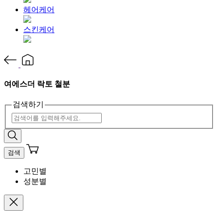
헤어케어
스킨케어
여에스더 락토 철분
검색하기
검색
고민별
성분별