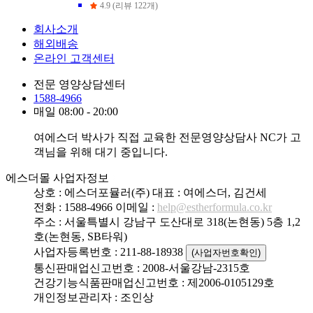
4.9 (리뷰 122개)
회사소개
해외배송
온라인 고객센터
전문 영양상담센터
1588-4966
매일 08:00 - 20:00
여에스더 박사가 직접 교육한 전문영양상담사 NC가 고
객님을 위해 대기 중입니다.
에스더몰 사업자정보
상호 : 에스더포뮬러(주)
대표 : 여에스더, 김건세
전화 : 1588-4966
이메일 :
help@estherformula.co.kr
주소 : 서울특별시 강남구 도산대로 318(논현동) 5층 1,2
호(논현동, SB타워)
사업자등록번호 : 211-88-18938
(사업자번호확인)
통신판매업신고번호 : 2008-서울강남-2315호
건강기능식품판매업신고번호 : 제2006-0105129호
개인정보관리자 : 조인상