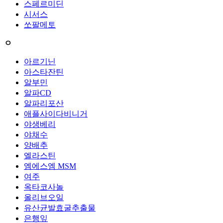
스페르미딘
시서스
쏘팔메토
ㅇ
아르기닌
아스타잔틴
알부민
알파CD
알파리포산
애플사이다비니거
야생베리
야채수
양배추
엘라스틴
엠에스엠 MSM
여주
옥타코사놀
올리브오일
유산균발효굴추출물
은행잎