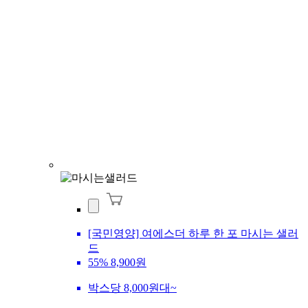
[국민영양] 여에스더 하루 한 포 마시는 샐러
드
55%
8,900원
박스당 8,000원대~