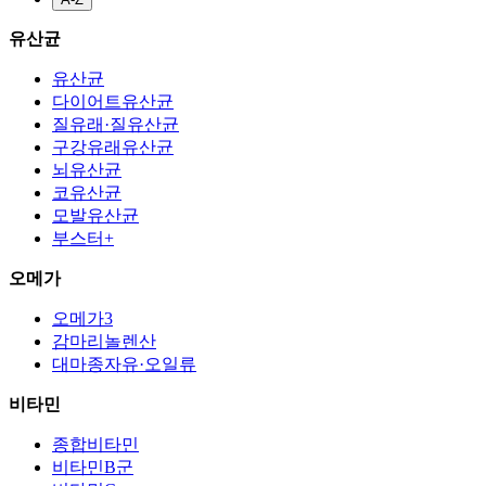
유산균
유산균
다이어트유산균
질유래·질유산균
구강유래유산균
뇌유산균
코유산균
모발유산균
부스터+
오메가
오메가3
감마리놀렌산
대마종자유·오일류
비타민
종합비타민
비타민B군