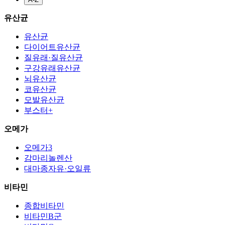
유산균
유산균
다이어트유산균
질유래·질유산균
구강유래유산균
뇌유산균
코유산균
모발유산균
부스터+
오메가
오메가3
감마리놀렌산
대마종자유·오일류
비타민
종합비타민
비타민B군