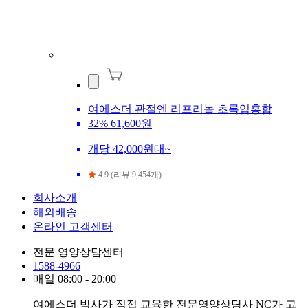
여에스더 관절엔 리프리놀 초록입홍합
32%
61,600원
개당 42,000원대~
4.9 (리뷰 9,454개)
회사소개
해외배송
온라인 고객센터
전문 영양상담센터
1588-4966
매일 08:00 - 20:00
여에스더 박사가 직접 교육한 전문영양상담사 NC가 고