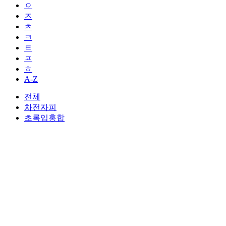
ㅇ
ㅈ
ㅊ
ㅋ
ㅌ
ㅍ
ㅎ
A-Z
전체
차전자피
초록입홍합