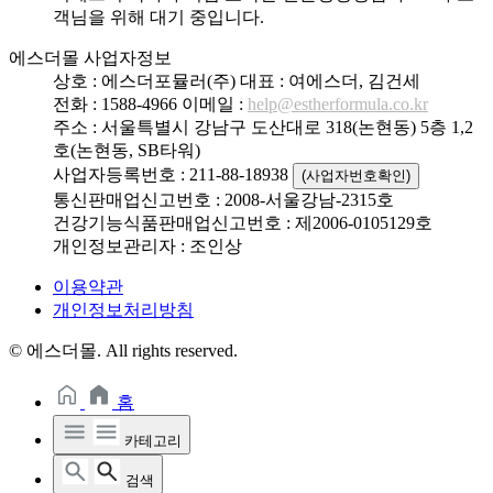
객님을 위해 대기 중입니다.
에스더몰 사업자정보
상호 : 에스더포뮬러(주)
대표 : 여에스더, 김건세
전화 : 1588-4966
이메일 :
help@estherformula.co.kr
주소 : 서울특별시 강남구 도산대로 318(논현동) 5층 1,2
호(논현동, SB타워)
사업자등록번호 : 211-88-18938
(사업자번호확인)
통신판매업신고번호 : 2008-서울강남-2315호
건강기능식품판매업신고번호 : 제2006-0105129호
개인정보관리자 : 조인상
이용약관
개인정보처리방침
© 에스더몰. All rights reserved.
홈
카테고리
검색