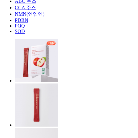
ABC 주스
CCA 주스
NMN(엔엠엔)
PDRN
PQQ
SOD