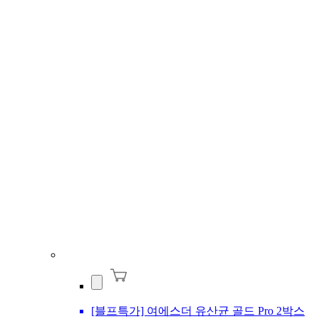
[블프특가] 여에스더 유산균 골드 Pro 2박스