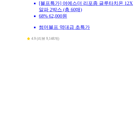
[블프특가] 여에스더 리포좀 글루타치온 12X
알파 2박스 (총 60매)
68%
62,000원
썸머블프 역대급 초특가
4.9 (리뷰 9,148개)