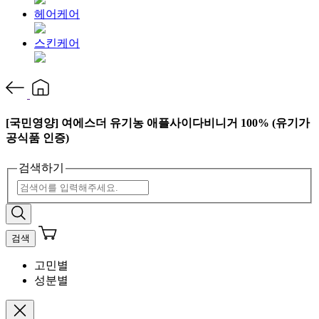
헤어케어
스킨케어
[국민영양] 여에스더 유기농 애플사이다비니거 100% (유기가
공식품 인증)
검색하기
검색
고민별
성분별