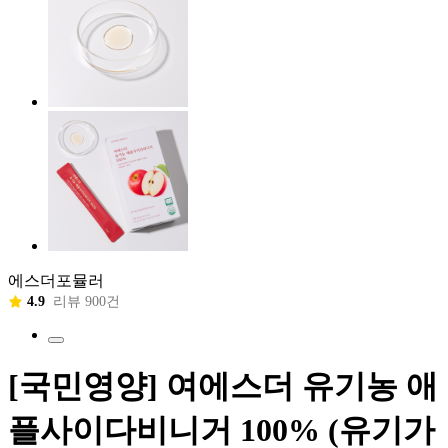
에스더포뮬러
4.9
리뷰 900건
[국민영양] 여에스더 유기농 애
플사이다비니거 100% (유기가