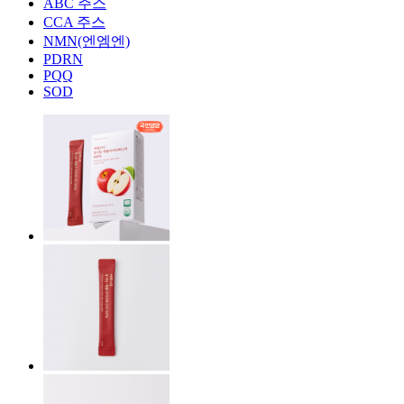
ABC 주스
CCA 주스
NMN(엔엠엔)
PDRN
PQQ
SOD