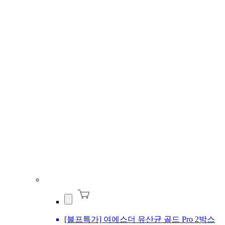
[블프특가] 여에스더 유산균 골드 Pro 2박스