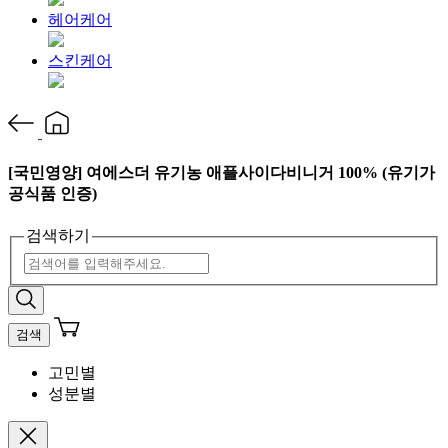
헤어케어
스킨케어
[국민영양] 여에스더 유기농 애플사이다비니거 100% (유기가
공식품 인증)
검색하기
검색
고민별
성분별