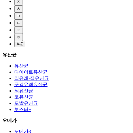
ㅈ
ㅊ
ㅋ
ㅌ
ㅍ
ㅎ
A-Z
유산균
유산균
다이어트유산균
질유래·질유산균
구강유래유산균
뇌유산균
코유산균
모발유산균
부스터+
오메가
오메가3