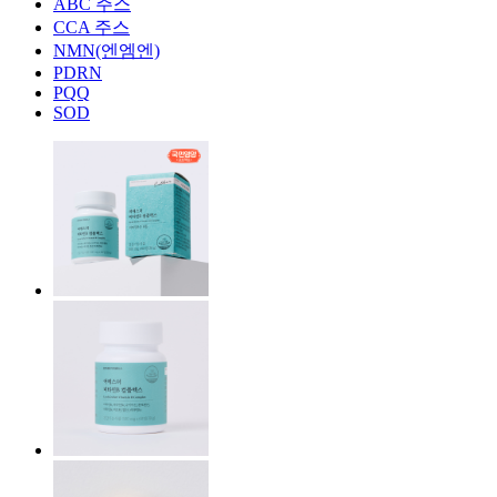
ABC 주스
CCA 주스
NMN(엔엠엔)
PDRN
PQQ
SOD