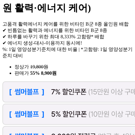
원 활력·에너지 케어)
고품격 활력에너지 케어를 위한 비타민 B군 8종 올인원 배합
✔ 빈틈없는 활력과 에너지를 위한 비타민 B군 8종
✔ 하루를 바꾸기 위한 최대 8,333% 고함량* 배합
✔ 에너지 생성-대사-이용까지 동시에!
%: 1일 영양성분기준치에 대한 비율 | *고함량: 1일 영양성분기
준치 대비
정상가
19,800
원
판매가
55%
8,900원