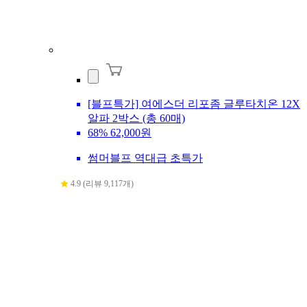
[블프특가] 여에스더 리포좀 글루타치온 12X
알파 2박스 (총 60매)
68%
62,000원
썸머블프 역대급 초특가
4.9 (리뷰 9,117개)