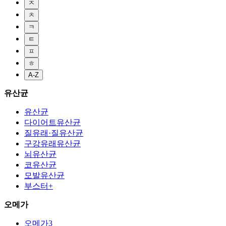
ㅈ
ㅊ
ㅋ
ㅌ
ㅍ
ㅎ
A-Z
유산균
유산균
다이어트유산균
질유래·질유산균
구강유래유산균
뇌유산균
코유산균
모발유산균
부스터+
오메가
오메가3