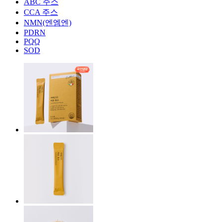
ABC 주스
CCA 주스
NMN(엔엠엔)
PDRN
PQQ
SOD