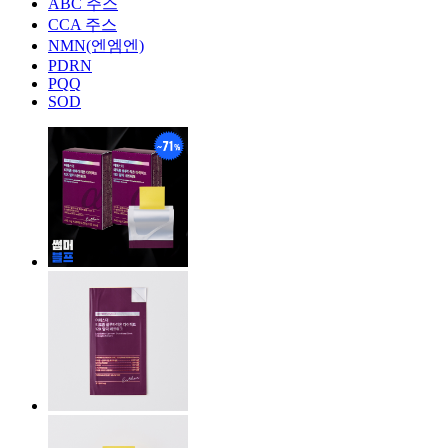
ABC 주스
CCA 주스
NMN(엔엠엔)
PDRN
PQQ
SOD