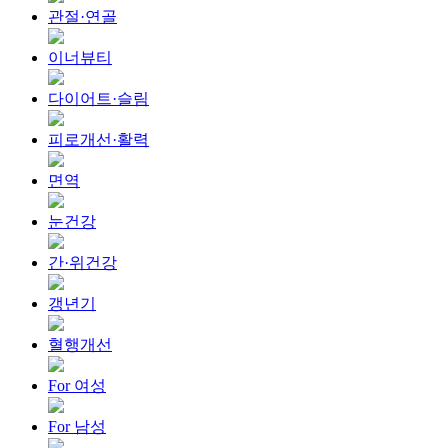
관절·연골
이너뷰티
다이어트·슬림
피로개선·활력
면역
눈건강
간·위건강
갱년기
혈행개선
For 여성
For 남성