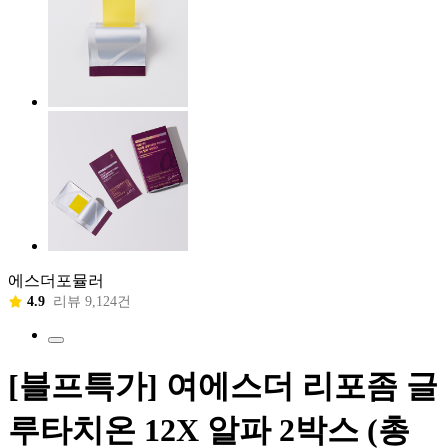
에스더포뮬러
4.9
리뷰 9,124건
[블프특가] 여에스더 리포좀 글
루타치온 12X 알파 2박스 (총