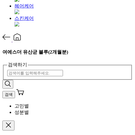
헤어케어
스킨케어
여에스더 유산균 블루(2개월분)
검색하기
검색
고민별
성분별