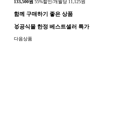
133,500원
55%할인/개월당 11,125원
함께 구매하기 좋은 상품
🥇공식몰 한정 베스트셀러 특가
다음상품