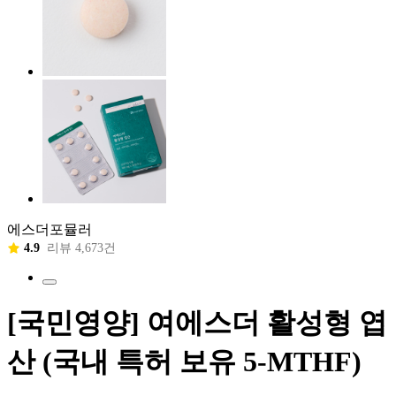
에스더포뮬러
4.9
리뷰 4,673건
[국민영양] 여에스더 활성형 엽
산 (국내 특허 보유 5-MTHF)