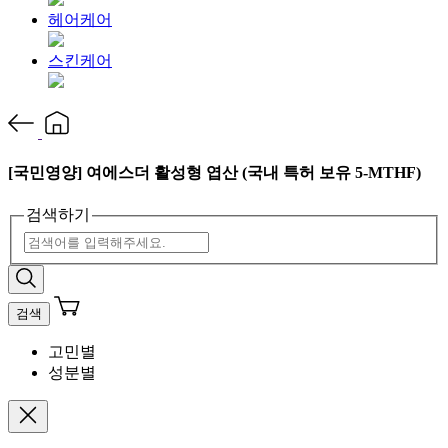
헤어케어
스킨케어
[국민영양] 여에스더 활성형 엽산 (국내 특허 보유 5-MTHF)
검색하기
검색
고민별
성분별