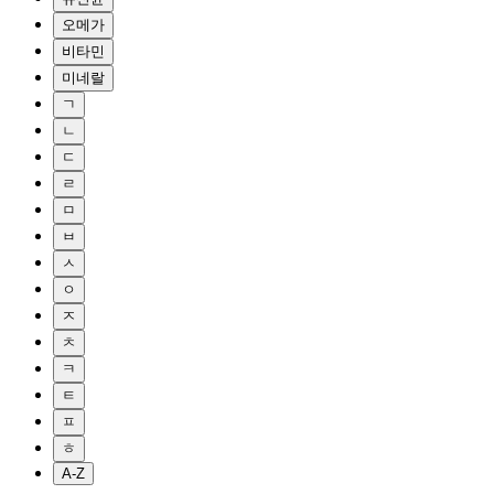
오메가
비타민
미네랄
ㄱ
ㄴ
ㄷ
ㄹ
ㅁ
ㅂ
ㅅ
ㅇ
ㅈ
ㅊ
ㅋ
ㅌ
ㅍ
ㅎ
A-Z