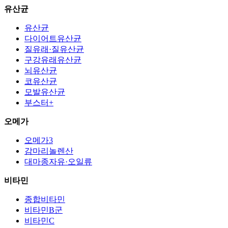
유산균
유산균
다이어트유산균
질유래·질유산균
구강유래유산균
뇌유산균
코유산균
모발유산균
부스터+
오메가
오메가3
감마리놀렌산
대마종자유·오일류
비타민
종합비타민
비타민B군
비타민C