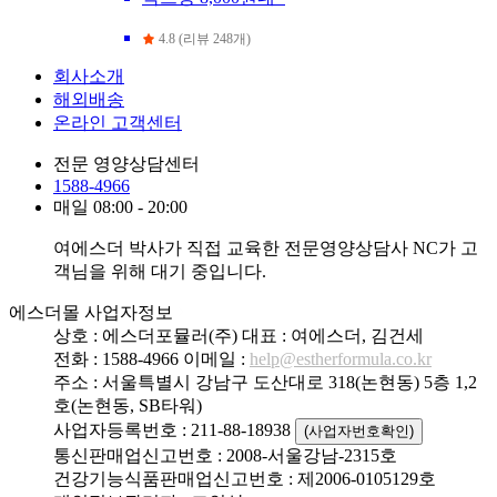
4.8 (리뷰 248개)
회사소개
해외배송
온라인 고객센터
전문 영양상담센터
1588-4966
매일 08:00 - 20:00
여에스더 박사가 직접 교육한 전문영양상담사 NC가 고
객님을 위해 대기 중입니다.
에스더몰 사업자정보
상호 : 에스더포뮬러(주)
대표 : 여에스더, 김건세
전화 : 1588-4966
이메일 :
help@estherformula.co.kr
주소 : 서울특별시 강남구 도산대로 318(논현동) 5층 1,2
호(논현동, SB타워)
사업자등록번호 : 211-88-18938
(사업자번호확인)
통신판매업신고번호 : 2008-서울강남-2315호
건강기능식품판매업신고번호 : 제2006-0105129호