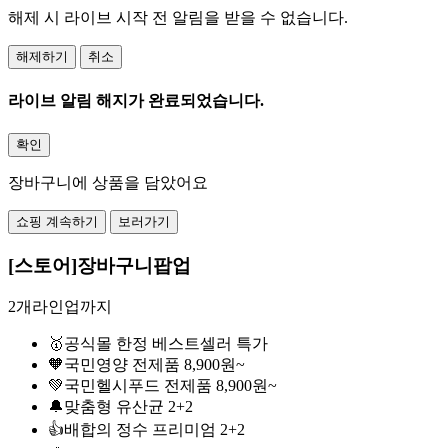
해제 시 라이브 시작 전 알림을 받을 수 없습니다.
해제하기
취소
라이브 알림 해지가 완료되었습니다.
확인
장바구니에 상품을 담았어요
쇼핑 계속하기
보러가기
[스토어]장바구니팝업
2개라인업까지
🥇공식몰 한정 베스트셀러 특가
🧡국민영양 전제품 8,900원~
💚국민헬시푸드 전제품 8,900원~
🔔맞춤형 유산균 2+2
👍배합의 정수 프리미엄 2+2