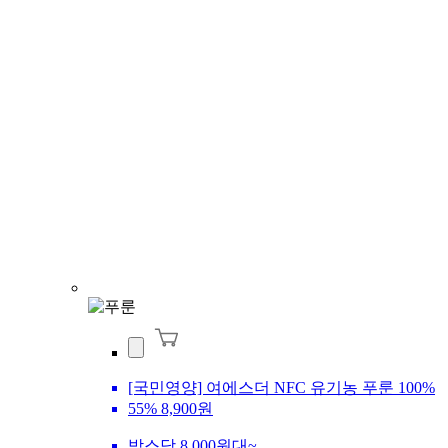
[국민영양] 여에스더 NFC 유기농 푸룬 100%
55%
8,900원
박스당 8,000원대~