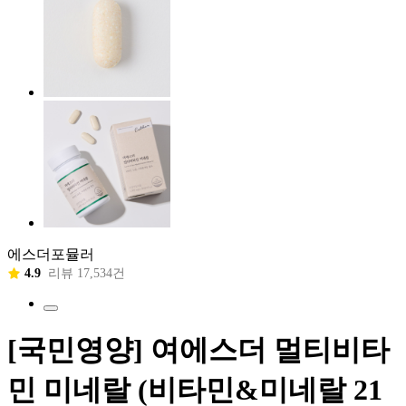
에스더포뮬러
4.9
리뷰 17,534건
[국민영양] 여에스더 멀티비타
민 미네랄 (비타민&미네랄 21