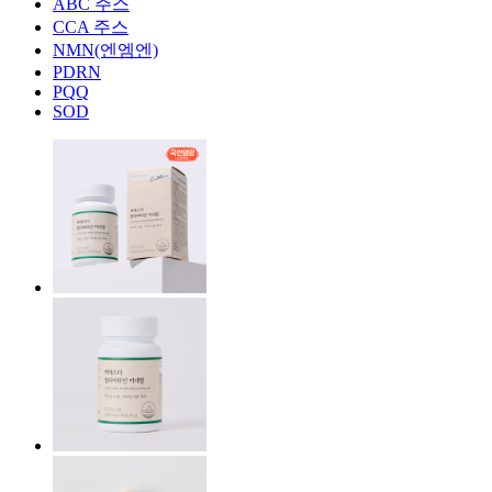
ABC 주스
CCA 주스
NMN(엔엠엔)
PDRN
PQQ
SOD