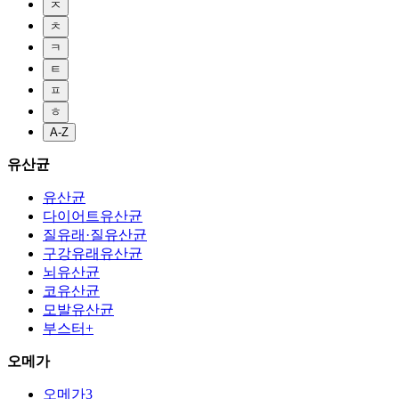
ㅈ
ㅊ
ㅋ
ㅌ
ㅍ
ㅎ
A-Z
유산균
유산균
다이어트유산균
질유래·질유산균
구강유래유산균
뇌유산균
코유산균
모발유산균
부스터+
오메가
오메가3