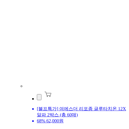
[블프특가] 여에스더 리포좀 글루타치온 12X
알파 2박스 (총 60매)
68%
62,000원