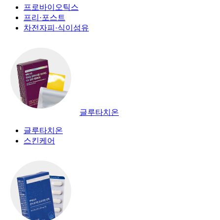
프로바이오틱스
프리·포스트
차전자피·식이섬유
글루타치온
글루타치온
스킨케어