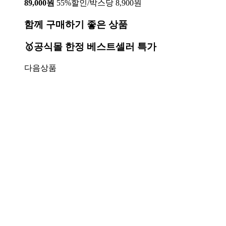
89,000원
55%할인/박스당 8,900원
함께 구매하기 좋은 상품
🥇공식몰 한정 베스트셀러 특가
다음상품