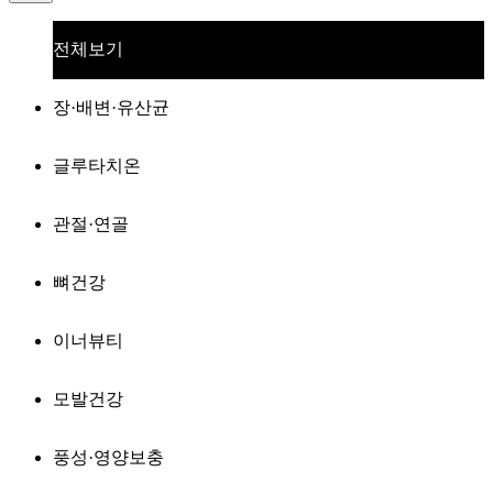
전체보기
장·배변·유산균
글루타치온
관절·연골
뼈건강
이너뷰티
모발건강
풍성·영양보충