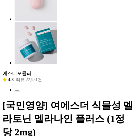
에스더포뮬러
4.8
리뷰 22,951건
[국민영양] 여에스더 식물성 멜
라토닌 멜라나인 플러스 (1정
당 2mg)