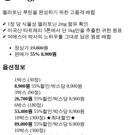
멜라토닌 루틴을 완성하기 위한 고품격 배합
✔ 1정 당 식물성 멜라토닌 2mg 함유 확인
✔ 미국산 타트체리 5톤에서 단 1kg만을 추출한 귀한 원료
✔ 여에스더 박사의 노하우를 그대로 담은 원료 배합
정상가
19,800
원
판매가
55%
8,900원
옵션정보
1박스 (30정)
8,900원
55%할인/박스당 8,900원
3박스 (90정)
26,700원
55%할인/박스당 8,900원
6박스 (180정)
53,400원
55%할인/박스당 8,900원
10박스 (300정) ★최대할인★
89,000원
55%할인/박스당 8,900원
10박스 (300정)