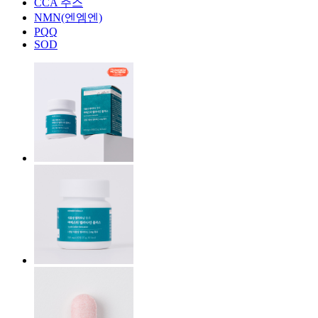
CCA 주스
NMN(엔엠엔)
PQQ
SOD