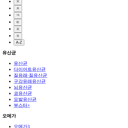
ㅈ
ㅊ
ㅋ
ㅌ
ㅍ
ㅎ
A-Z
유산균
유산균
다이어트유산균
질유래·질유산균
구강유래유산균
뇌유산균
코유산균
모발유산균
부스터+
오메가
오메가3