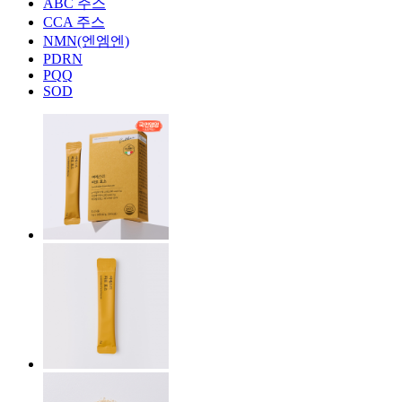
ABC 주스
CCA 주스
NMN(엔엠엔)
PDRN
PQQ
SOD