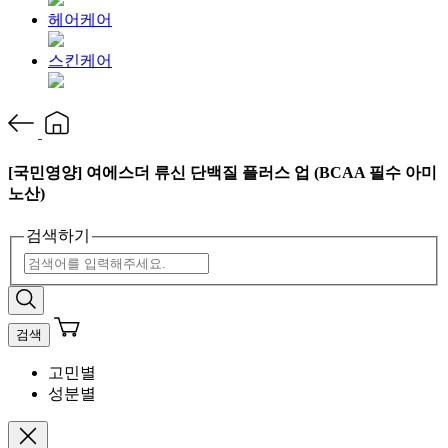
헤어케어
스킨케어
[국민영양] 여에스더 류신 단백질 플러스 업 (BCAA 필수 아미
노산)
검색하기
검색
고민별
성분별