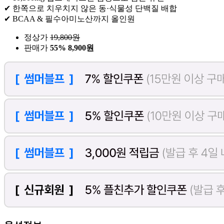
✔ 한쪽으로 치우치지 않은 동·식물성 단백질 배합
✔ BCAA & 필수아미노산까지 올인원
정상가
19,800
원
판매가
55%
8,900원