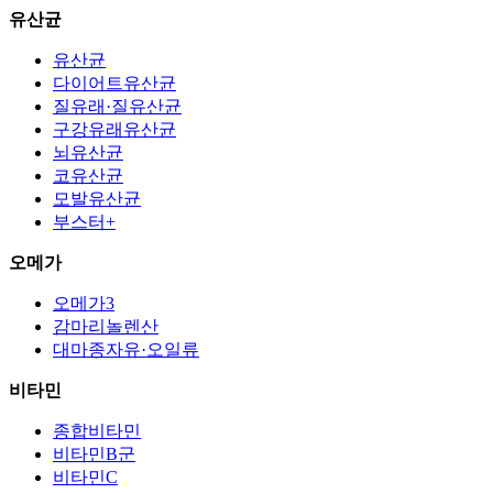
유산균
유산균
다이어트유산균
질유래·질유산균
구강유래유산균
뇌유산균
코유산균
모발유산균
부스터+
오메가
오메가3
감마리놀렌산
대마종자유·오일류
비타민
종합비타민
비타민B군
비타민C