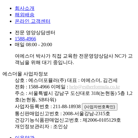
회사소개
해외배송
온라인 고객센터
전문 영양상담센터
1588-4966
매일 08:00 - 20:00
여에스더 박사가 직접 교육한 전문영양상담사 NC가 고
객님을 위해 대기 중입니다.
에스더몰 사업자정보
상호 : 에스더포뮬러(주)
대표 : 여에스더, 김건세
전화 : 1588-4966
이메일 :
help@estherformula.co.kr
주소 : 서울특별시 강남구 도산대로 318(논현동) 5층 1,2
호(논현동, SB타워)
사업자등록번호 : 211-88-18938
(사업자번호확인)
통신판매업신고번호 : 2008-서울강남-2315호
건강기능식품판매업신고번호 : 제2006-0105129호
개인정보관리자 : 조인상
이용약관