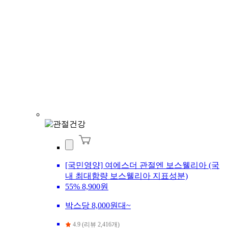
[국민영양] 여에스더 관절엔 보스웰리아 (국
내 최대함량 보스웰리아 지표성분)
55%
8,900원
박스당 8,000원대~
4.9 (리뷰 2,416개)