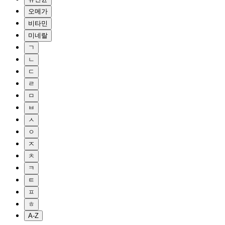
오메가
비타민
미네랄
ㄱ
ㄴ
ㄷ
ㄹ
ㅁ
ㅂ
ㅅ
ㅇ
ㅈ
ㅊ
ㅋ
ㅌ
ㅍ
ㅎ
A-Z