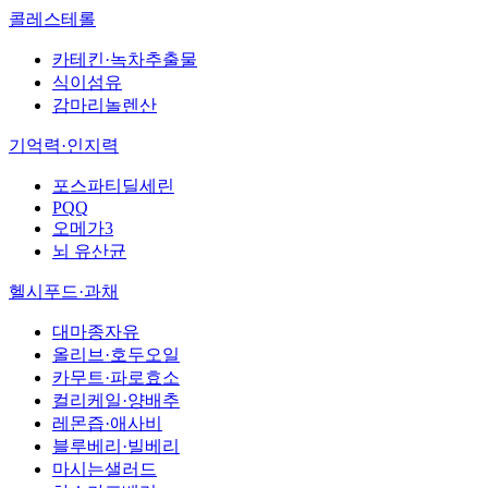
콜레스테롤
카테킨·녹차추출물
식이섬유
감마리놀렌산
기억력·인지력
포스파티딜세린
PQQ
오메가3
뇌 유산균
헬시푸드·과채
대마종자유
올리브·호두오일
카무트·파로효소
컬리케일·양배추
레몬즙·애사비
블루베리·빌베리
마시는샐러드