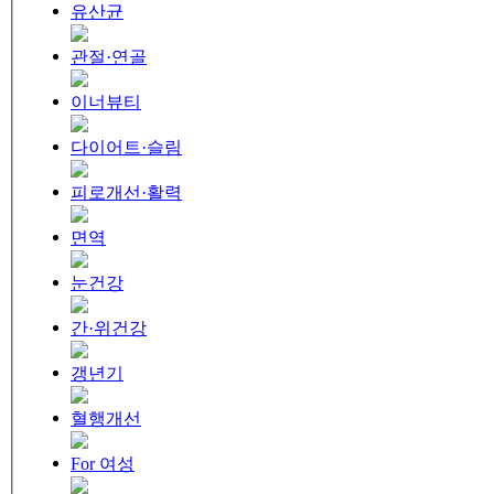
유산균
관절·연골
이너뷰티
다이어트·슬림
피로개선·활력
면역
눈건강
간·위건강
갱년기
혈행개선
For 여성