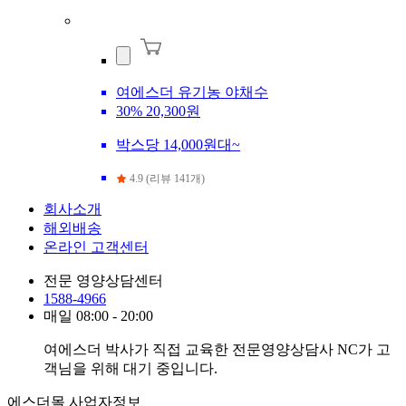
여에스더 유기농 야채수
30%
20,300원
박스당 14,000원대~
4.9 (리뷰 141개)
회사소개
해외배송
온라인 고객센터
전문 영양상담센터
1588-4966
매일 08:00 - 20:00
여에스더 박사가 직접 교육한 전문영양상담사 NC가 고
객님을 위해 대기 중입니다.
에스더몰 사업자정보