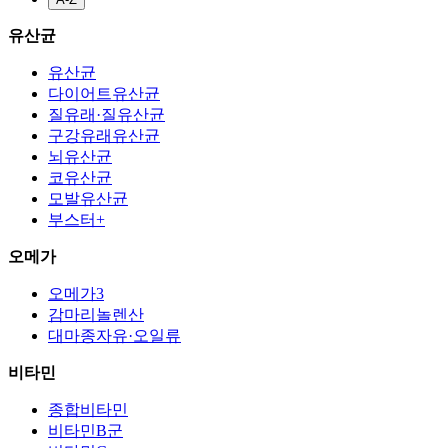
유산균
유산균
다이어트유산균
질유래·질유산균
구강유래유산균
뇌유산균
코유산균
모발유산균
부스터+
오메가
오메가3
감마리놀렌산
대마종자유·오일류
비타민
종합비타민
비타민B군