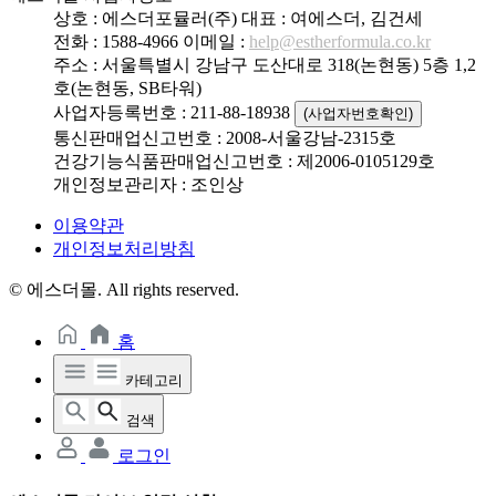
상호 : 에스더포뮬러(주)
대표 : 여에스더, 김건세
전화 : 1588-4966
이메일 :
help@estherformula.co.kr
주소 : 서울특별시 강남구 도산대로 318(논현동) 5층 1,2
호(논현동, SB타워)
사업자등록번호 : 211-88-18938
(사업자번호확인)
통신판매업신고번호 : 2008-서울강남-2315호
건강기능식품판매업신고번호 : 제2006-0105129호
개인정보관리자 : 조인상
이용약관
개인정보처리방침
© 에스더몰. All rights reserved.
홈
카테고리
검색
로그인