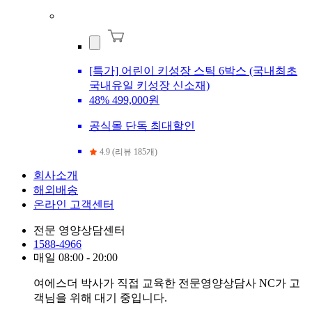
[특가] 어린이 키성장 스틱 6박스 (국내최초
국내유일 키성장 신소재)
48%
499,000원
공식몰 단독 최대할인
4.9 (리뷰 185개)
회사소개
해외배송
온라인 고객센터
전문 영양상담센터
1588-4966
매일 08:00 - 20:00
여에스더 박사가 직접 교육한 전문영양상담사 NC가 고
객님을 위해 대기 중입니다.