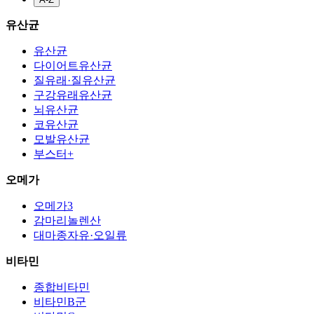
유산균
유산균
다이어트유산균
질유래·질유산균
구강유래유산균
뇌유산균
코유산균
모발유산균
부스터+
오메가
오메가3
감마리놀렌산
대마종자유·오일류
비타민
종합비타민
비타민B군