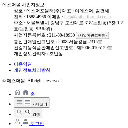
에스더몰 사업자정보
상호 : 에스더포뮬러(주)
대표 : 여에스더, 김건세
전화 : 1588-4966
이메일 :
help@estherformula.co.kr
주소 : 서울특별시 강남구 도산대로 318(논현동) 5층 1,2
호(논현동, SB타워)
사업자등록번호 : 211-88-18938
(사업자번호확인)
통신판매업신고번호 : 2008-서울강남-2315호
건강기능식품판매업신고번호 : 제2006-0105129호
개인정보관리자 : 조인상
이용약관
개인정보처리방침
© 에스더몰. All rights reserved.
홈
카테고리
검색
로그인