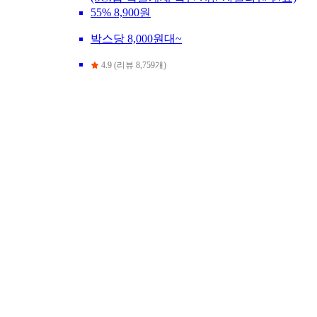
55%
8,900원
박스당 8,000원대~
4.9 (리뷰 8,759개)