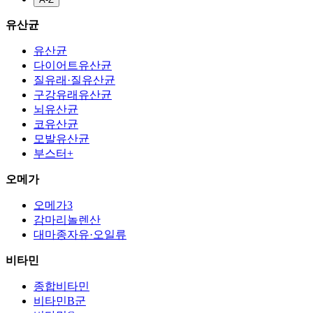
유산균
유산균
다이어트유산균
질유래·질유산균
구강유래유산균
뇌유산균
코유산균
모발유산균
부스터+
오메가
오메가3
감마리놀렌산
대마종자유·오일류
비타민
종합비타민
비타민B군