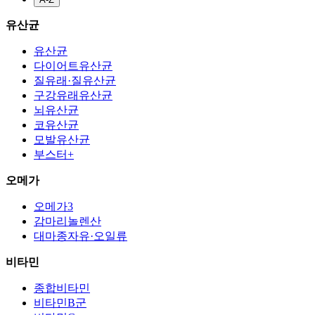
유산균
유산균
다이어트유산균
질유래·질유산균
구강유래유산균
뇌유산균
코유산균
모발유산균
부스터+
오메가
오메가3
감마리놀렌산
대마종자유·오일류
비타민
종합비타민
비타민B군