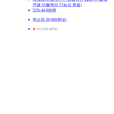
연골 더블케어 기능성 원료)
55%
44,900원
박스당 39,000원대~
4.9 (리뷰 649개)