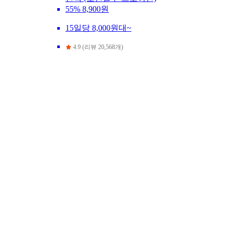
55%
8,900원
15일당 8,000원대~
4.9 (리뷰 20,568개)