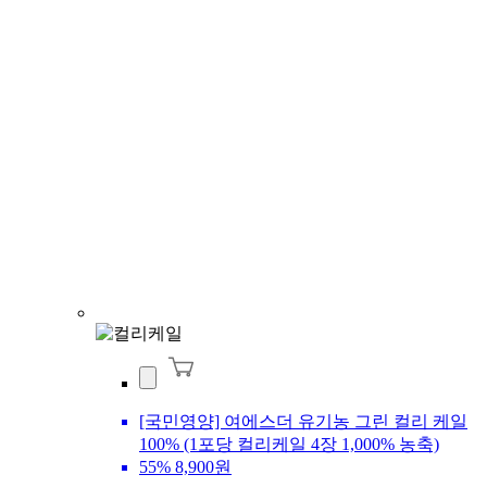
[국민영양] 여에스더 유기농 그린 컬리 케일
100% (1포당 컬리케일 4장 1,000% 농축)
55%
8,900원