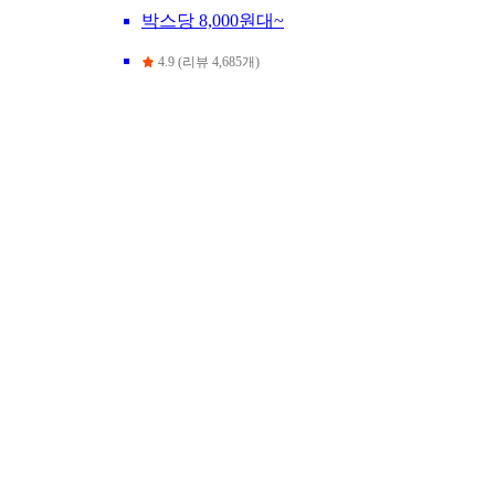
박스당 8,000원대~
4.9 (리뷰 4,685개)