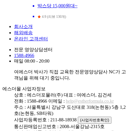
박스당 15,000원대~
4.9 (리뷰 130개)
회사소개
해외배송
온라인 고객센터
전문 영양상담센터
1588-4966
매일 08:00 - 20:00
여에스더 박사가 직접 교육한 전문영양상담사 NC가 고
객님을 위해 대기 중입니다.
에스더몰 사업자정보
상호 : 에스더포뮬러(주)
대표 : 여에스더, 김건세
전화 : 1588-4966
이메일 :
help@estherformula.co.kr
주소 : 서울특별시 강남구 도산대로 318(논현동) 5층 1,2
호(논현동, SB타워)
사업자등록번호 : 211-88-18938
(사업자번호확인)
통신판매업신고번호 : 2008-서울강남-2315호