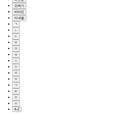
오메가
비타민
미네랄
ㄱ
ㄴ
ㄷ
ㄹ
ㅁ
ㅂ
ㅅ
ㅇ
ㅈ
ㅊ
ㅋ
ㅌ
ㅍ
ㅎ
A-Z