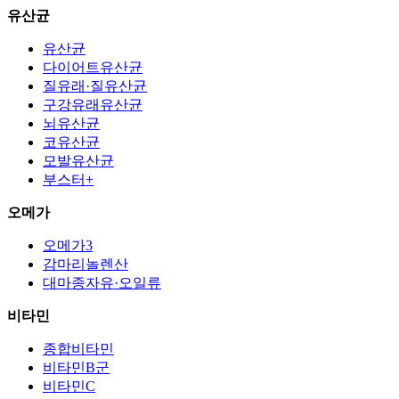
유산균
유산균
다이어트유산균
질유래·질유산균
구강유래유산균
뇌유산균
코유산균
모발유산균
부스터+
오메가
오메가3
감마리놀렌산
대마종자유·오일류
비타민
종합비타민
비타민B군
비타민C