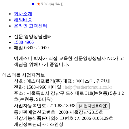
5.0 (리뷰 54개)
회사소개
해외배송
온라인 고객센터
전문 영양상담센터
1588-4966
매일 08:00 - 20:00
여에스더 박사가 직접 교육한 전문영양상담사 NC가 고
객님을 위해 대기 중입니다.
에스더몰 사업자정보
상호 : 에스더포뮬러(주)
대표 : 여에스더, 김건세
전화 : 1588-4966
이메일 :
help@estherformula.co.kr
주소 : 서울특별시 강남구 도산대로 318(논현동) 5층 1,2
호(논현동, SB타워)
사업자등록번호 : 211-88-18938
(사업자번호확인)
통신판매업신고번호 : 2008-서울강남-2315호
건강기능식품판매업신고번호 : 제2006-0105129호
개인정보관리자 : 조인상