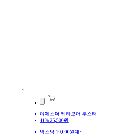
여에스더 케라모어 부스터
41%
25,500원
박스당 19,000원대~