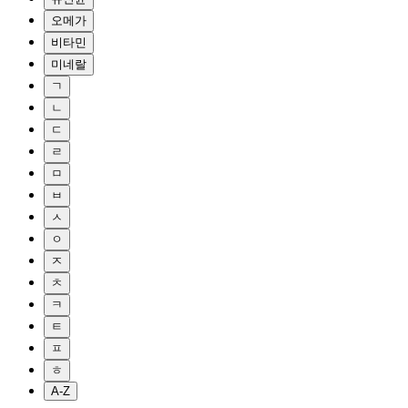
오메가
비타민
미네랄
ㄱ
ㄴ
ㄷ
ㄹ
ㅁ
ㅂ
ㅅ
ㅇ
ㅈ
ㅊ
ㅋ
ㅌ
ㅍ
ㅎ
A-Z