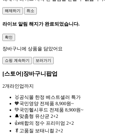
해제하기
취소
라이브 알림 해지가 완료되었습니다.
확인
장바구니에 상품을 담았어요
쇼핑 계속하기
보러가기
[스토어]장바구니팝업
2개라인업까지
🥇공식몰 한정 베스트셀러 특가
🧡국민영양 전제품 8,900원~
💚국민헬시푸드 전제품 8,900원~
🔔맞춤형 유산균 2+2
👍배합의 정수 프리미엄 2+2
🥬고품질 보태니컬 2+2