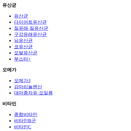
유산균
유산균
다이어트유산균
질유래·질유산균
구강유래유산균
뇌유산균
코유산균
모발유산균
부스터+
오메가
오메가3
감마리놀렌산
대마종자유·오일류
비타민
종합비타민
비타민B군
비타민C