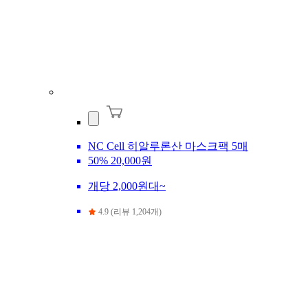
NC Cell 히알루론산 마스크팩 5매
50%
20,000원
개당 2,000원대~
4.9 (리뷰 1,204개)