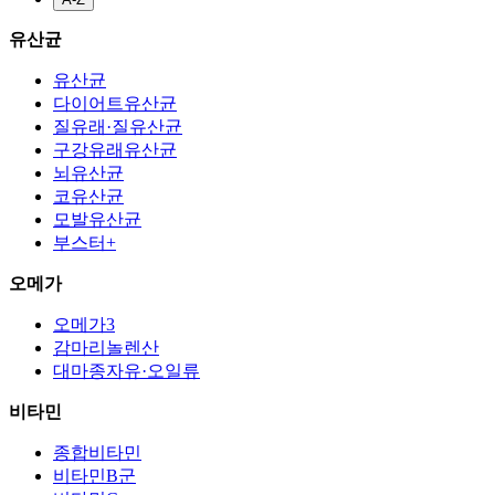
유산균
유산균
다이어트유산균
질유래·질유산균
구강유래유산균
뇌유산균
코유산균
모발유산균
부스터+
오메가
오메가3
감마리놀렌산
대마종자유·오일류
비타민
종합비타민
비타민B군