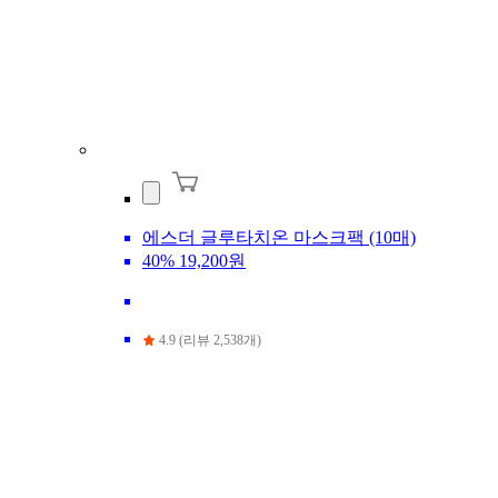
에스더 글루타치온 마스크팩 (10매)
40%
19,200원
4.9 (리뷰 2,538개)