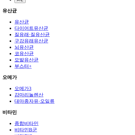
유산균
유산균
다이어트유산균
질유래·질유산균
구강유래유산균
뇌유산균
코유산균
모발유산균
부스터+
오메가
오메가3
감마리놀렌산
대마종자유·오일류
비타민
종합비타민
비타민B군