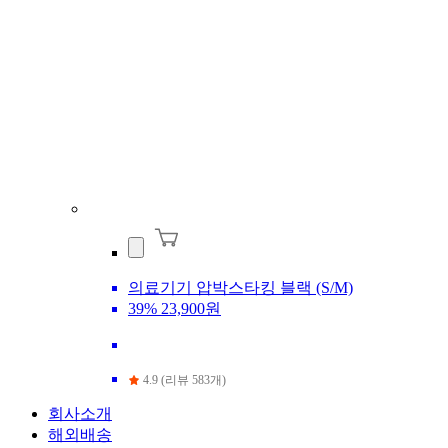
의료기기 압박스타킹 블랙 (S/M)
39%
23,900원
4.9 (리뷰 583개)
회사소개
해외배송