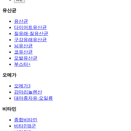
유산균
유산균
다이어트유산균
질유래·질유산균
구강유래유산균
뇌유산균
코유산균
모발유산균
부스터+
오메가
오메가3
감마리놀렌산
대마종자유·오일류
비타민
종합비타민
비타민B군