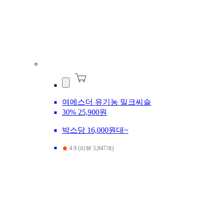
여에스더 유기농 밀크씨슬
30%
25,900원
박스당 16,000원대~
4.9 (리뷰 5,847개)