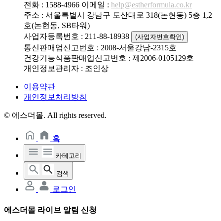
전화 : 1588-4966
이메일 :
help@estherformula.co.kr
주소 : 서울특별시 강남구 도산대로 318(논현동) 5층 1,2
호(논현동, SB타워)
사업자등록번호 : 211-88-18938
(사업자번호확인)
통신판매업신고번호 : 2008-서울강남-2315호
건강기능식품판매업신고번호 : 제2006-0105129호
개인정보관리자 : 조인상
이용약관
개인정보처리방침
© 에스더몰. All rights reserved.
홈
카테고리
검색
로그인
에스더몰 라이브 알림 신청