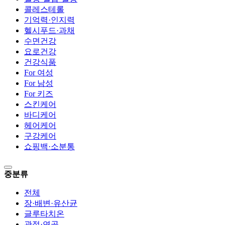
콜레스테롤
기억력·인지력
헬시푸드·과채
수면건강
요로건강
건강식품
For 여성
For 남성
For 키즈
스킨케어
바디케어
헤어케어
구강케어
쇼핑백·소분통
중분류
전체
장·배변·유산균
글루타치온
관절·연골