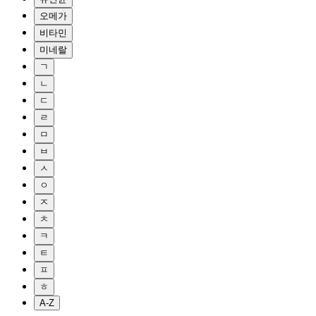
오메가
비타민
미네랄
ㄱ
ㄴ
ㄷ
ㄹ
ㅁ
ㅂ
ㅅ
ㅇ
ㅈ
ㅊ
ㅋ
ㅌ
ㅍ
ㅎ
A-Z