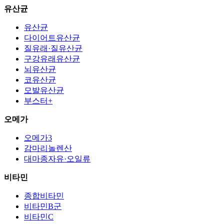
유산균
유산균
다이어트유산균
질유래·질유산균
구강유래유산균
뇌유산균
코유산균
모발유산균
부스터+
오메가
오메가3
감마리놀렌산
대마종자유·오일류
비타민
종합비타민
비타민B군
비타민C