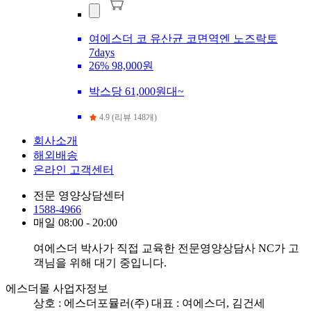
여에스더 코 유산균 코면역엔 노즈락토
7days
26%
98,000원
박스당 61,000원대~
4.9 (리뷰 148개)
회사소개
해외배송
온라인 고객센터
전문 영양상담센터
1588-4966
매일 08:00 - 20:00
여에스더 박사가 직접 교육한 전문영양상담사 NC가 고
객님을 위해 대기 중입니다.
에스더몰 사업자정보
상호 : 에스더포뮬러(주)
대표 : 여에스더, 김건세