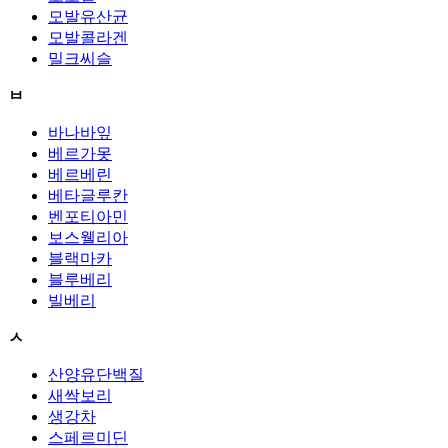
모발유산균
모발콜라겐
밀크씨슬
ㅂ
바나바잎
베르가못
베르베린
베타글루칸
벤포티아민
보스웰리아
블랙마카
블루베리
빌베리
ㅅ
산양유단백질
새싹보리
생강차
스페르미딘