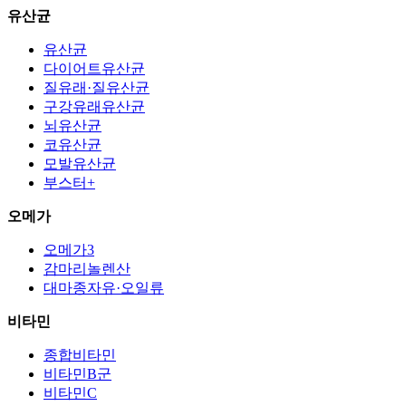
유산균
유산균
다이어트유산균
질유래·질유산균
구강유래유산균
뇌유산균
코유산균
모발유산균
부스터+
오메가
오메가3
감마리놀렌산
대마종자유·오일류
비타민
종합비타민
비타민B군
비타민C