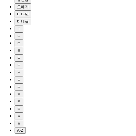
오메가
비타민
미네랄
ㄱ
ㄴ
ㄷ
ㄹ
ㅁ
ㅂ
ㅅ
ㅇ
ㅈ
ㅊ
ㅋ
ㅌ
ㅍ
ㅎ
A-Z