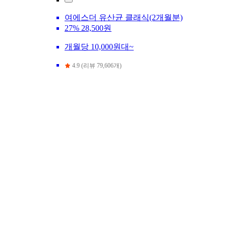
여에스더 유산균 클래식(2개월분)
27%
28,500원
개월당 10,000원대~
4.9 (리뷰 79,606개)