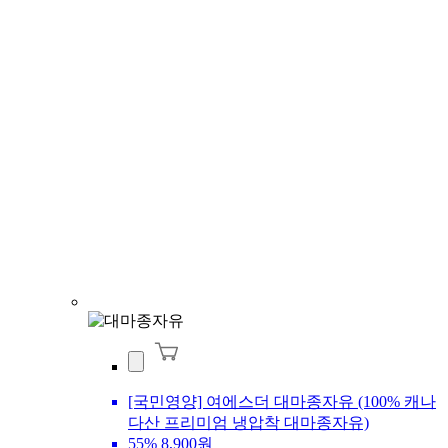
[국민영양] 여에스더 대마종자유 (100% 캐나
다산 프리미엄 냉압착 대마종자유)
55%
8,900원