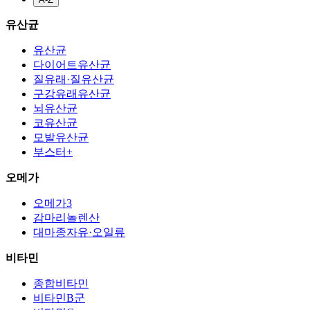
유산균
유산균
다이어트유산균
질유래·질유산균
구강유래유산균
뇌유산균
코유산균
모발유산균
부스터+
오메가
오메가3
감마리놀렌산
대마종자유·오일류
비타민
종합비타민
비타민B군