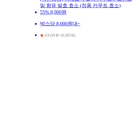
밀 함유 발효 효소 (정품 카무트 효소)
55%
8,900원
박스당 8,000원대~
4.9 (리뷰 10,185개)