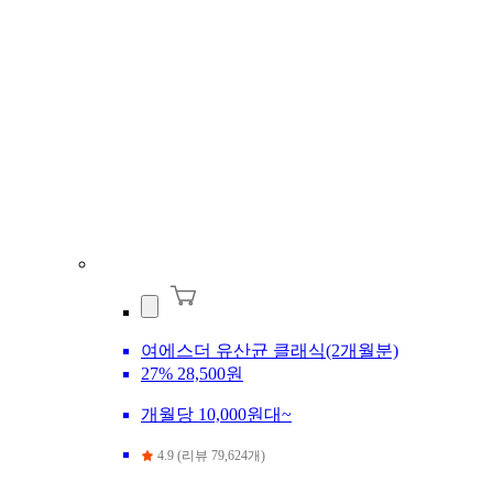
여에스더 유산균 클래식(2개월분)
27%
28,500원
개월당 10,000원대~
4.9 (리뷰 79,624개)