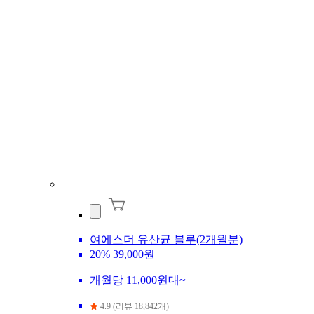
여에스더 유산균 블루(2개월분)
20%
39,000원
개월당 11,000원대~
4.9 (리뷰 18,842개)