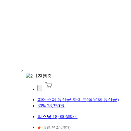
여에스더 유산균 화이트(질유래 유산균)
30%
28,350원
박스당 18,000원대~
4.9 (리뷰 27,670개)