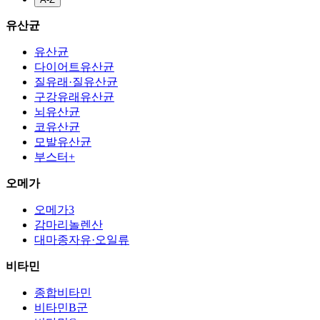
유산균
유산균
다이어트유산균
질유래·질유산균
구강유래유산균
뇌유산균
코유산균
모발유산균
부스터+
오메가
오메가3
감마리놀렌산
대마종자유·오일류
비타민
종합비타민
비타민B군