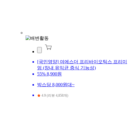
[국민영양] 여에스더 프리바이오틱스 프리미
엄 (장내 유익균 증식 기능성)
55%
8,900원
박스당 8,000원대~
4.9 (리뷰 4,858개)