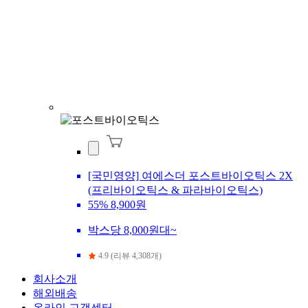
[국민영양] 여에스더 포스트바이오틱스 2X
(프리바이오틱스 & 파라바이오틱스)
55%
8,900원
박스당 8,000원대~
4.9 (리뷰 4,308개)
회사소개
해외배송
온라인 고객센터