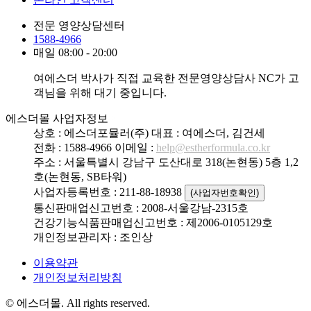
전문 영양상담센터
1588-4966
매일 08:00 - 20:00
여에스더 박사가 직접 교육한 전문영양상담사 NC가 고
객님을 위해 대기 중입니다.
에스더몰 사업자정보
상호 : 에스더포뮬러(주)
대표 : 여에스더, 김건세
전화 : 1588-4966
이메일 :
help@estherformula.co.kr
주소 : 서울특별시 강남구 도산대로 318(논현동) 5층 1,2
호(논현동, SB타워)
사업자등록번호 : 211-88-18938
(사업자번호확인)
통신판매업신고번호 : 2008-서울강남-2315호
건강기능식품판매업신고번호 : 제2006-0105129호
개인정보관리자 : 조인상
이용약관
개인정보처리방침
© 에스더몰. All rights reserved.