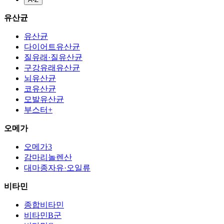
유산균
유산균
다이어트유산균
질유래·질유산균
구강유래유산균
뇌유산균
코유산균
모발유산균
부스터+
오메가
오메가3
감마리놀렌산
대마종자유·오일류
비타민
종합비타민
비타민B군