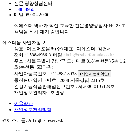
전문 영양상담센터
1588-4966
매일 08:00 - 20:00
여에스더 박사가 직접 교육한 전문영양상담사 NC가 고
객님을 위해 대기 중입니다.
에스더몰 사업자정보
상호 : 에스더포뮬러(주)
대표 : 여에스더, 김건세
전화 : 1588-4966
이메일 :
help@estherformula.co.kr
주소 : 서울특별시 강남구 도산대로 318(논현동) 5층 1,2
호(논현동, SB타워)
사업자등록번호 : 211-88-18938
(사업자번호확인)
통신판매업신고번호 : 2008-서울강남-2315호
건강기능식품판매업신고번호 : 제2006-0105129호
개인정보관리자 : 조인상
이용약관
개인정보처리방침
© 에스더몰. All rights reserved.