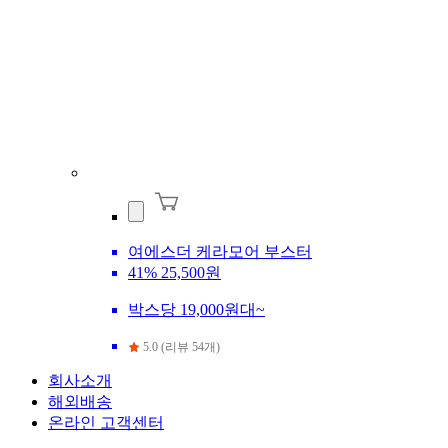
여에스더 케라모어 부스터
41%
25,500원
박스당 19,000원대~
5.0 (리뷰 54개)
회사소개
해외배송
온라인 고객센터