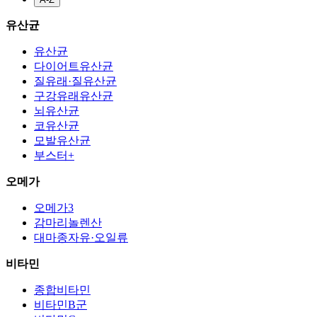
유산균
유산균
다이어트유산균
질유래·질유산균
구강유래유산균
뇌유산균
코유산균
모발유산균
부스터+
오메가
오메가3
감마리놀렌산
대마종자유·오일류
비타민
종합비타민
비타민B군