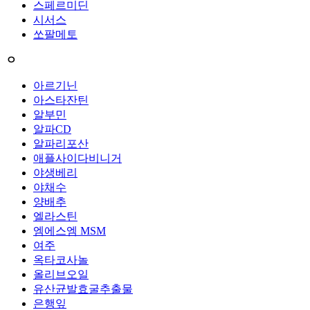
스페르미딘
시서스
쏘팔메토
ㅇ
아르기닌
아스타잔틴
알부민
알파CD
알파리포산
애플사이다비니거
야생베리
야채수
양배추
엘라스틴
엠에스엠 MSM
여주
옥타코사놀
올리브오일
유산균발효굴추출물
은행잎