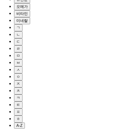
오메가
비타민
미네랄
ㄱ
ㄴ
ㄷ
ㄹ
ㅁ
ㅂ
ㅅ
ㅇ
ㅈ
ㅊ
ㅋ
ㅌ
ㅍ
ㅎ
A-Z