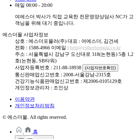
매일 08:00 - 20:00
여에스더 박사가 직접 교육한 전문영양상담사 NC가 고
객님을 위해 대기 중입니다.
에스더몰 사업자정보
상호 : 에스더포뮬러(주)
대표 : 여에스더, 김건세
전화 : 1588-4966
이메일 :
help@estherformula.co.kr
주소 : 서울특별시 강남구 도산대로 318(논현동) 5층 1,2
호(논현동, SB타워)
사업자등록번호 : 211-88-18938
(사업자번호확인)
통신판매업신고번호 : 2008-서울강남-2315호
건강기능식품판매업신고번호 : 제2006-0105129호
개인정보관리자 : 조인상
이용약관
개인정보처리방침
© 에스더몰. All rights reserved.
홈