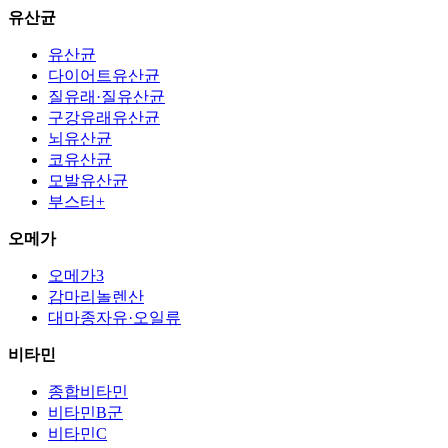
유산균
유산균
다이어트유산균
질유래·질유산균
구강유래유산균
뇌유산균
코유산균
모발유산균
부스터+
오메가
오메가3
감마리놀렌산
대마종자유·오일류
비타민
종합비타민
비타민B군
비타민C